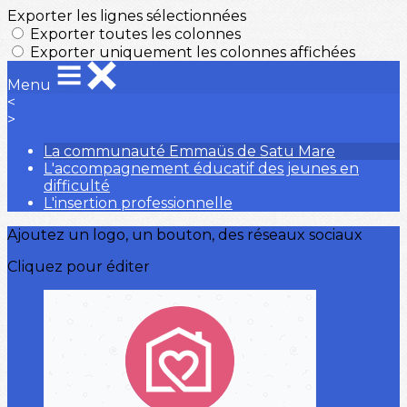
Exporter les lignes sélectionnées
Exporter toutes les colonnes
Exporter uniquement les colonnes affichées
Menu
<
>
La communauté Emmaüs de Satu Mare
L'accompagnement éducatif des jeunes en
difficulté
L'insertion professionnelle
Ajoutez un logo, un bouton, des réseaux sociaux
Cliquez pour éditer